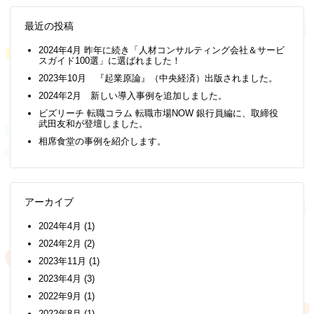
最近の投稿
2024年4月 昨年に続き「人材コンサルティング会社＆サービ
スガイド100選」に選ばれました！
2023年10月 『起業原論』（中央経済）出版されました。
2024年2月 新しい導入事例を追加しました。
ビズリーチ 転職コラム 転職市場NOW 銀行員編に、取締役
武田友和が登壇しました。
相席食堂の事例を紹介します。
アーカイブ
2024年4月
(1)
2024年2月
(2)
2023年11月
(1)
2023年4月
(3)
2022年9月
(1)
2022年8月
(1)