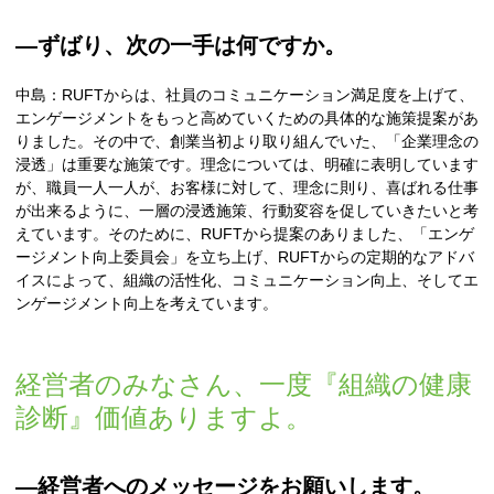
―ずばり、次の一手は何ですか。
中島：RUFTからは、社員のコミュニケーション満足度を上げて、
エンゲージメントをもっと高めていくための具体的な施策提案があ
りました。その中で、創業当初より取り組んでいた、「企業理念の
浸透」は重要な施策です。理念については、明確に表明しています
が、職員一人一人が、お客様に対して、理念に則り、喜ばれる仕事
が出来るように、一層の浸透施策、行動変容を促していきたいと考
えています。そのために、RUFTから提案のありました、「エンゲ
ージメント向上委員会」を立ち上げ、RUFTからの定期的なアドバ
イスによって、組織の活性化、コミュニケーション向上、そしてエ
ンゲージメント向上を考えています。
経営者のみなさん、一度『組織の健康
診断』価値ありますよ。
―経営者へのメッセージをお願いします。