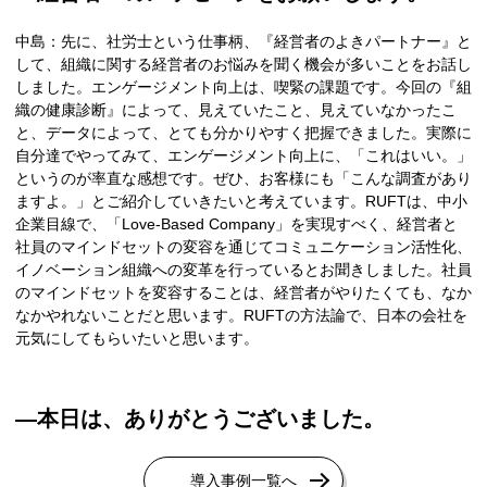
中島：先に、社労士という仕事柄、『経営者のよきパートナー』と
して、組織に関する経営者のお悩みを聞く機会が多いことをお話し
しました。エンゲージメント向上は、喫緊の課題です。今回の『組
織の健康診断』によって、見えていたこと、見えていなかったこ
と、データによって、とても分かりやすく把握できました。実際に
自分達でやってみて、エンゲージメント向上に、「これはいい。」
というのが率直な感想です。ぜひ、お客様にも「こんな調査があり
ますよ。」とご紹介していきたいと考えています。RUFTは、中小
企業目線で、「Love-Based Company」を実現すべく、経営者と
社員のマインドセットの変容を通じてコミュニケーション活性化、
イノベーション組織への変革を行っているとお聞きしました。社員
のマインドセットを変容することは、経営者がやりたくても、なか
なかやれないことだと思います。RUFTの方法論で、日本の会社を
元気にしてもらいたいと思います。
―本日は、ありがとうございました。
導入事例一覧へ