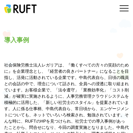
導入事例
社会保険労務士法人レガリアは、『働くすべての方々の笑顔のため
に』を企業理念とし、『経営者の良きパートナー』になることを目
指し、活発に活動されている企業です。中島代表自ら、日頃の職員
との会話の中で、理念について話され、全員への浸透に取り組まれ
ています。お客様企業で、「法令遵守」「業務効率化」「コスト削
減」が確実に実施されるように、人事労務管理クラウドシステムを
積極的に活用した、「新しい社労士のスタイル」を提案されていま
す。人に係る仕事柄、中島代表自ら、常日頃から、エンゲージメン
トについても、ネットでいろいろ検索され、勉強されています。そ
んな時に、RUFTのHPを見つけられ、社労士での導入事例があっ
たことから、問合せになり、今回の調査実施となりました。中島代