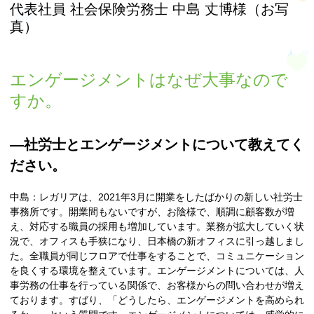
代表社員 社会保険労務士 中島 丈博様（お写
真）
エンゲージメントはなぜ大事なので
すか。
―社労士とエンゲージメントについて教えてく
ださい。
中島：レガリアは、2021年3月に開業をしたばかりの新しい社労士
事務所です。開業間もないですが、お陰様で、順調に顧客数が増
え、対応する職員の採用も増加しています。業務が拡大していく状
況で、オフィスも手狭になり、日本橋の新オフィスに引っ越しまし
た。全職員が同じフロアで仕事をすることで、コミュニケーション
を良くする環境を整えています。エンゲージメントについては、人
事労務の仕事を行っている関係で、お客様からの問い合わせが増え
ております。すばり、「どうしたら、エンゲージメントを高められ