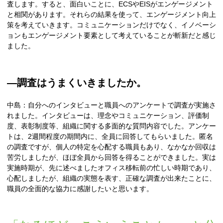
査します。すると、面白いことに、ECSやEISがエンゲージメント
と相関があります。それらの結果を使って、エンゲージメント向上
策を考えていきます。コミュニケーションだけでなく、イノベーシ
ョンもエンゲージメント要素として考えていることが斬新だと感じ
ました。
―調査はうまくいきましたか。
中島：自分へのインタビューと職員へのアンケートで調査が実施さ
れました。インタビューは、理念やコミュニケーション、評価制
度、表彰制度等、組織に関する多面的な質問内容でした。アンケー
トは、2週間程度の期間内に、全員に回答してもらいました。匿名
の調査ですが、個人の特定を心配する職員もあり、なかなか回収は
苦労しましたが、ほぼ全員から回答を得ることができました。実は
実施時期が、先に述べましたオフィス移転前の忙しい時期であり、
心配しましたが、組織の実態を表す、正確な調査が出来たことに、
職員の全面的な協力に感謝したいと思います。